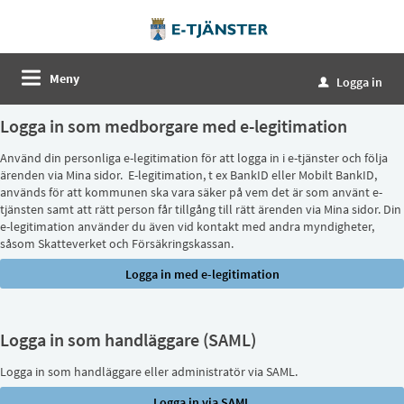
Meny
Logga in
u
Logga in som medborgare med e-legitimation
Använd din personliga e-legitimation för att logga in i e-tjänster och följa
ärenden via Mina sidor. E-legitimation, t ex BankID eller Mobilt BankID,
används för att kommunen ska vara säker på vem det är som använt e-
tjänsten samt att rätt person får tillgång till rätt ärenden via Mina sidor. Din
e-legitimation använder du även vid kontakt med andra myndigheter,
såsom Skatteverket och Försäkringskassan.
Logga in som handläggare (SAML)
Logga in som handläggare eller administratör via SAML.