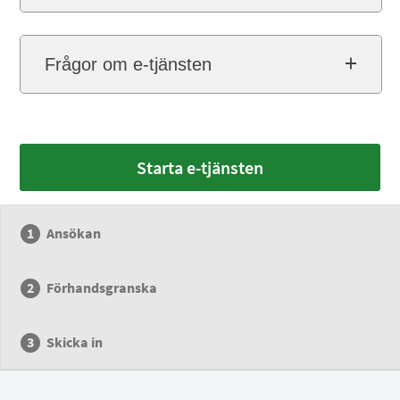
Frågor om e-tjänsten
Starta e-tjänsten
Ansökan
Förhandsgranska
Skicka in