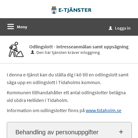
Meny
Logga in
u
Odlingslott - intresseanmälan samt uppsägning
Den här tjänsten kräver inloggning
I denna e-tjänst kan du ställa dig i kö till en odlingslott samt
säga upp en odlingslott i Tidaholms kommun.
Kommunen tillhandahåller ett antal odlingslotter belägna
vid södra Helliden i Tidaholm.
Information om odlingslotter finns på
www.tidaholm.se
Behandling av personuppgifter