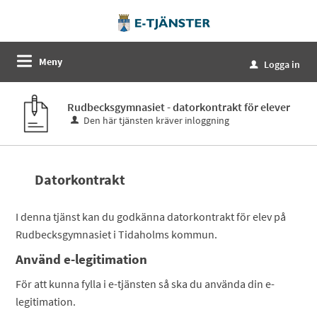
Meny
Logga in
u
Rudbecksgymnasiet - datorkontrakt för elever
Den här tjänsten kräver inloggning
Datorkontrakt
I denna tjänst kan du godkänna datorkontrakt för elev på
Rudbecksgymnasiet i Tidaholms kommun.
Använd e-legitimation
För att kunna fylla i e-tjänsten så ska du använda din e-
legitimation.