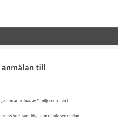
 anmälan till
age som anordnas av Familjecentralen i
 barnets hud. Samtidigt som relationen mellan