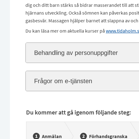
dig och ditt barn stärks så bidrar masserandet till at
hjärnans utveckling. Också sömnen kan påverkas positi
gasbesvär. Massagen hjälper barnet att slappna av och 
Du kan läsa mer om aktuella kurser på
www.tidaholm.
Behandling av personuppgifter
Frågor om e-tjänsten
Du kommer att gå igenom följande steg:
Anmälan
Förhandsgranska