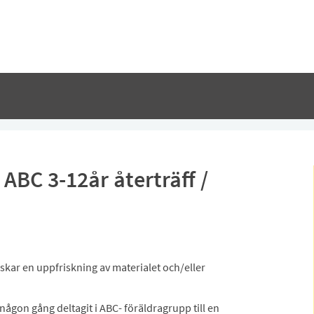
ABC 3-12år återträff /
nskar en uppfriskning av materialet och/eller
någon gång deltagit i ABC- föräldragrupp till en