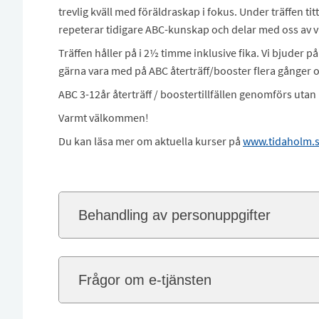
trevlig kväll med föräldraskap i fokus. Under träffen titt
repeterar tidigare ABC-kunskap och delar med oss av v
Träffen håller på i 2½ timme inklusive fika. Vi bjuder 
gärna vara med på ABC återträff/booster flera gånger 
ABC 3-12år återträff / boostertillfällen genomförs utan
Varmt välkommen!
Du kan läsa mer om aktuella kurser på
www.tidaholm.
Behandling av personuppgifter
Frågor om e-tjänsten