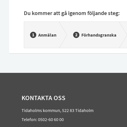
Du kommer att gå igenom följande steg:
Anmälan
Förhandsgranska
KONTAKTA OSS
Tidaholms kommun, 522 83 Tidaholm
Telefon: 0502-60 60 00