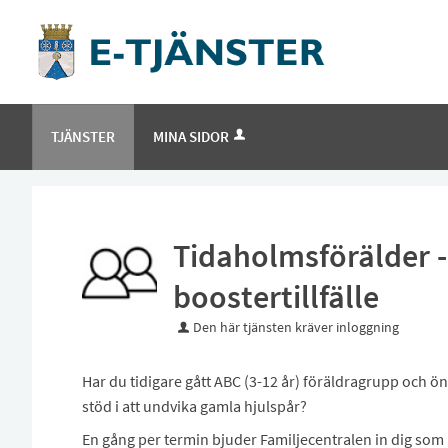
TJÄNSTER
MINA SIDOR
Tidaholmsförälder - 
boostertillfälle
Den här tjänsten kräver inloggning
Har du tidigare gått ABC (3-12 år) föräldragrupp och ö
stöd i att undvika gamla hjulspår?
En gång per termin bjuder Familjecentralen in dig som 