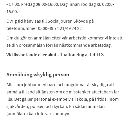
- 17:00. Fredag 08:00-16:00. Dag innan röd dag kl. 08:00-
15:00.
Övrig tid hänvisas till Socialjouren Skövde på
telefonnummer 0500-49 74 21/49 74 22
Om du gör en anmälan efter vår arbetstid kommer vi inte att
se din orosanmälan förrän nästkommande arbetsdag.
Vid livshotande eller akut situation ring alltid 112.
Anmälningsskyldig person
Alla som jobbar med barn och ungdomar är skyldiga att
anmäla till socialtjänsten om de misstänker att ett barn far
illa. Det gäller personal exempelvis i skola, på fritids, inom
sjukvården, polisen och kyrkan. En sådan anmälan
(anmälare) kan inte vara anonym.