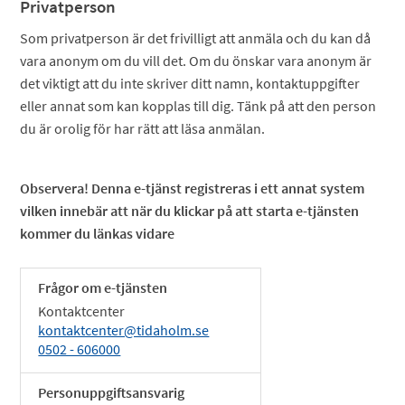
Privatperson
Som privatperson är det frivilligt att anmäla och du kan då
vara anonym om du vill det. Om du önskar vara anonym är
det viktigt att du inte skriver ditt namn, kontaktuppgifter
eller annat som kan kopplas till dig. Tänk på att den person
du är orolig för har rätt att läsa anmälan.
Observera! Denna e-tjänst registreras i ett annat system
vilken innebär att när du klickar på att starta e-tjänsten
kommer du länkas vidare
Frågor om e-tjänsten
Kontaktcenter
kontaktcenter@tidaholm.se
0502 - 606000
Personuppgiftsansvarig