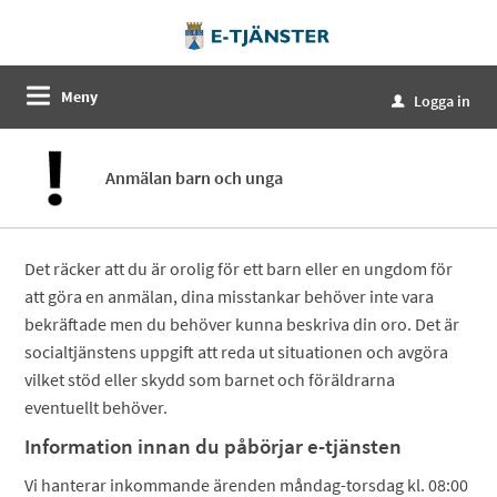
Meny
Logga in
u
Anmälan barn och unga
Det räcker att du är orolig för ett barn eller en ungdom för
att göra en anmälan, dina misstankar behöver inte vara
bekräftade men du behöver kunna beskriva din oro. Det är
socialtjänstens uppgift att reda ut situationen och avgöra
vilket stöd eller skydd som barnet och föräldrarna
eventuellt behöver.
Information innan du påbörjar e-tjänsten
Vi hanterar inkommande ärenden måndag-torsdag kl. 08:00