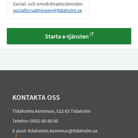
Social- och omvårdnadsnämnden
socialforvaltningen@tidaholm.se
Starta e-tjänsten
KONTAKTA OSS
Tidaholms kommun, 522 83 Tidaholm
Telefon: 0502-60 60 00
E-post:
tidaholms.kommun@tidaholm.se