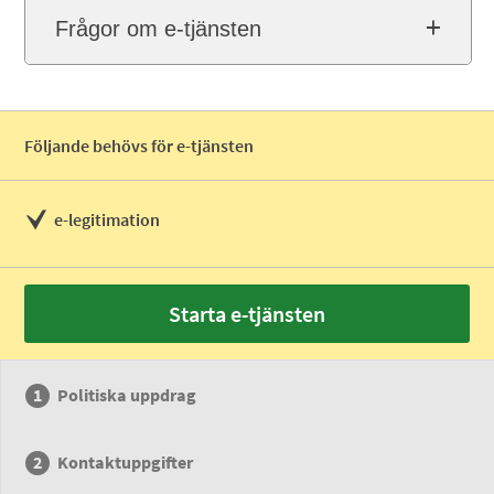
Frågor om e-tjänsten
Följande behövs för e-tjänsten
e-legitimation
Starta e-tjänsten
Politiska uppdrag
Kontaktuppgifter